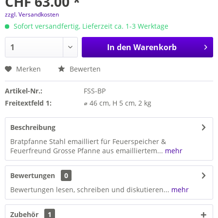
CHF 63.00 *
zzgl. Versandkosten
Sofort versandfertig, Lieferzeit ca. 1-3 Werktage
In den
Warenkorb
Merken
Bewerten
Artikel-Nr.:
FSS-BP
Freitextfeld 1:
⌀ 46 cm, H 5 cm, 2 kg
Beschreibung
Bratpfanne Stahl emailliert für Feuerspeicher &
Feuerfreund Grosse Pfanne aus emailliertem...
mehr
Bewertungen
0
Bewertungen lesen, schreiben und diskutieren...
mehr
Zubehör
1