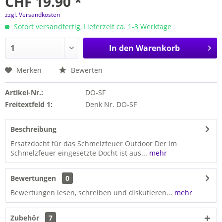
CHF 19.90 *
zzgl. Versandkosten
Sofort versandfertig, Lieferzeit ca. 1-3 Werktage
In den
Warenkorb
Merken
Bewerten
Artikel-Nr.:
DO-SF
Freitextfeld 1:
Denk Nr. DO-SF
Beschreibung
Ersatzdocht für das Schmelzfeuer Outdoor Der im
Schmelzfeuer eingesetzte Docht ist aus...
mehr
Bewertungen
0
Bewertungen lesen, schreiben und diskutieren...
mehr
Zubehör
7