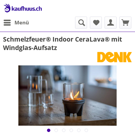
Menü
Schmelzfeuer® Indoor CeraLava® mit
Windglas-Aufsatz