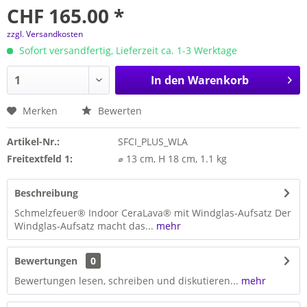
CHF 165.00 *
zzgl. Versandkosten
Sofort versandfertig, Lieferzeit ca. 1-3 Werktage
In den
Warenkorb
Merken
Bewerten
Artikel-Nr.:
SFCI_PLUS_WLA
Freitextfeld 1:
⌀ 13 cm, H 18 cm, 1.1 kg
Beschreibung
Schmelzfeuer® Indoor CeraLava® mit Windglas-Aufsatz Der
Windglas-Aufsatz macht das...
mehr
Bewertungen
0
Bewertungen lesen, schreiben und diskutieren...
mehr