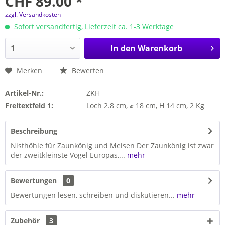
CHF 89.00 *
zzgl. Versandkosten
Sofort versandfertig, Lieferzeit ca. 1-3 Werktage
In den
Warenkorb
Merken
Bewerten
Artikel-Nr.:
ZKH
Freitextfeld 1:
Loch 2.8 cm, ⌀ 18 cm, H 14 cm, 2 Kg
Beschreibung
Nisthöhle für Zaunkönig und Meisen Der Zaunkönig ist zwar
der zweitkleinste Vogel Europas,...
mehr
Bewertungen
0
Bewertungen lesen, schreiben und diskutieren...
mehr
Zubehör
3