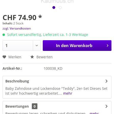
CHF 74.90 *
Inhalt:
2 Stück
zzgl. Versandkosten
Sofort versandfertig, Lieferzeit ca. 1-3 Werktage
In den
Warenkorb
Merken
Bewerten
Artikel-Nr.:
100038_KD
Beschreibung
Baby Zahndose und Lockendose "Teddy", 2er-Set Dieses Set
ist sehr hochwertig verarbeitet....
mehr
Bewertungen
0
Bewertungen lesen, schreiben und diskutieren...
mehr