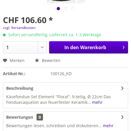
CHF 106.60 *
zzgl. Versandkosten
Sofort versandfertig, Lieferzeit ca. 1-3 Werktage
In den
Warenkorb
Merken
Bewerten
Artikel-Nr.:
100126_KD
Beschreibung
Käsefondue-Set Element "Floral", 9-teilig, Ø 22cm Das
Fonduecaquelon aus feuerfester Keramik...
mehr
Bewertungen
0
Bewertungen lesen, schreiben und diskutieren...
mehr