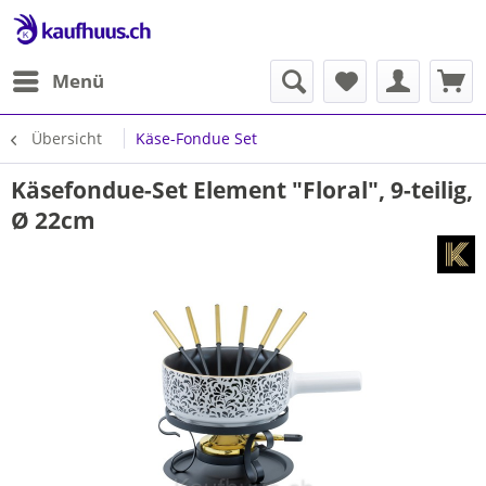
Menü
Übersicht
Käse-Fondue Set
Käsefondue-Set Element "Floral", 9-teilig,
Ø 22cm