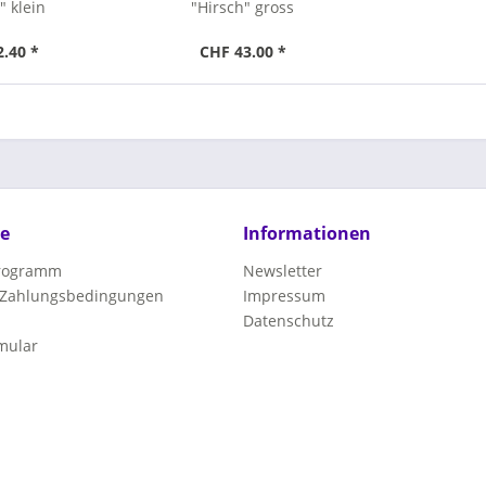
" klein
"Hirsch" gross
2.40 *
CHF 43.00 *
ce
Informationen
programm
Newsletter
 Zahlungsbedingungen
Impressum
Datenschutz
mular