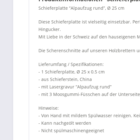
Schieferplatte “Alpaufzug rund”, Ø 25 cm
Diese Schieferplatte ist vielseitig einsetzbar. P
Hingucker.
Mit Liebe in der Schweiz auf den hauseigenen M
Die Scherenschnitte auf unseren Holzbrettern u
Lieferumfang / Spezifikationen:
- 1 Schieferplatte, Ø 25 x 0.5 cm
- aus Schieferstein, China
- mit Lasergravur “Alpaufzug rund”
- mit 3 Moosgummi-Füsschen auf der Unterseite
Hinweise:
- Von Hand mit mildem Spülwasser reinigen. Kei
- Kann nachgeölt werden
- Nicht spülmaschinengeeignet