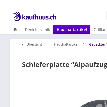
Denk Keramik
Haushaltartikel
Grillla
Übersicht
Haushaltartikel
Gedeckter 
Schieferplatte “Alpaufzug