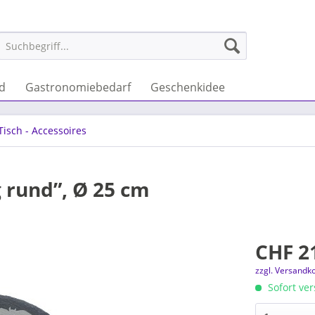
nd
Gastronomiebedarf
Geschenkidee
Tisch - Accessoires
 rund”, Ø 25 cm
CHF 21
zzgl. Versandk
Sofort ver