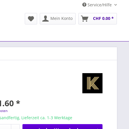
Service/Hilfe
Mein Konto
CHF 0.00 *
.60 *
osten
sandfertig, Lieferzeit ca. 1-3 Werktage