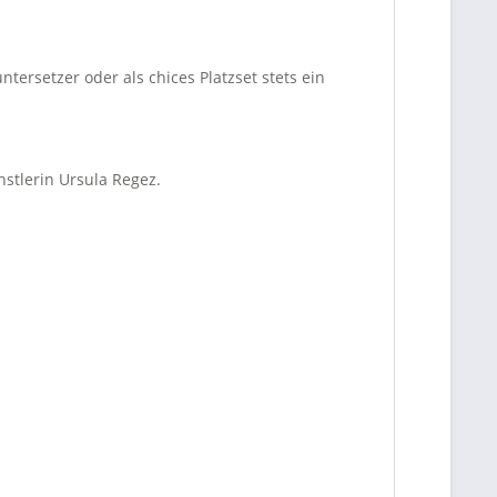
ntersetzer oder als chices Platzset stets ein
stlerin Ursula Regez.