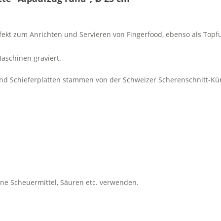
erfekt zum Anrichten und Servieren von Fingerfood, ebenso als Topfu
aschinen graviert.
nd Schieferplatten stammen von der Schweizer Scherenschnitt-Kün
ne Scheuermittel, Säuren etc. verwenden.