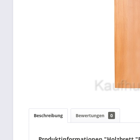
Beschreibung
Bewertungen
0
Produktinformationen "Holzbrett "E