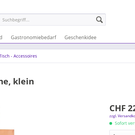
nd
Gastronomiebedarf
Geschenkidee
Tisch - Accessoires
e, klein
CHF 22
zzgl. Versandk
Sofort ver