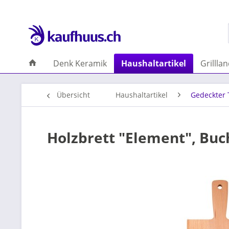
Denk Keramik
Haushaltartikel
Grillla
Übersicht
Haushaltartikel
Gedeckter 
Holzbrett "Element", Buch