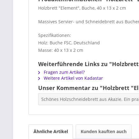
Holzbrett "Element", Buche, 40 x 13 x 2 cm
Massives Servier- und Schneidebrett aus Buchen
Spezifikationen:
Holz: Buche FSC, Deutschland
Masse: 40 x 13 x 2 cm
Weiterführende Links zu "Holzbrett
Fragen zum Artikel?
Weitere Artikel von Kadastar
Unser Kommentar zu "Holzbrett "El
Schönes Holzschneidebrett aus Akazie. Ein pra
Ähnliche Artikel
Kunden kauften auch