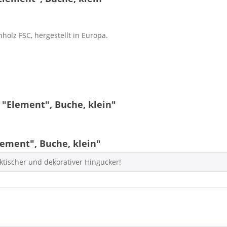
holz FSC, hergestellt in Europa.
 "Element", Buche, klein"
ement", Buche, klein"
ktischer und dekorativer Hingucker!