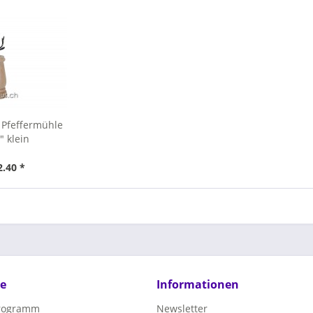
 Pfeffermühle
" klein
2.40 *
ce
Informationen
programm
Newsletter