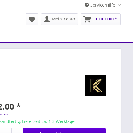
Service/Hilfe
Mein Konto
CHF 0.00 *
.00 *
osten
sandfertig, Lieferzeit ca. 1-3 Werktage