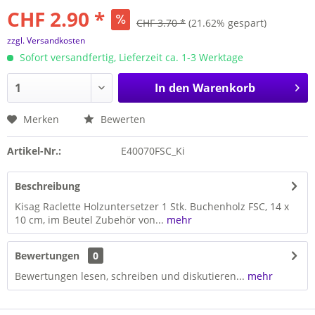
CHF 2.90 *
CHF 3.70 *
(21.62% gespart)
zzgl. Versandkosten
Sofort versandfertig, Lieferzeit ca. 1-3 Werktage
In den
Warenkorb
Merken
Bewerten
Artikel-Nr.:
E40070FSC_Ki
Beschreibung
Kisag Raclette Holzuntersetzer 1 Stk. Buchenholz FSC, 14 x
10 cm, im Beutel Zubehör von...
mehr
Bewertungen
0
Bewertungen lesen, schreiben und diskutieren...
mehr