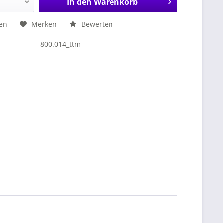
In den
Warenkorb
hen
Merken
Bewerten
800.014_ttm