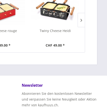
eese rouge
Twiny Cheese Heidi
Twiny C
9.00 *
CHF 49.00 *
CHF 
Newsletter
Abonnieren Sie den kostenlosen Newsletter
und verpassen Sie keine Neuigkeit oder Aktion
mehr von kaufhuus.ch.