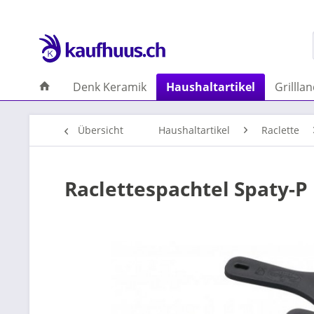
Denk Keramik
Haushaltartikel
Grillla
Übersicht
Haushaltartikel
Raclette
Raclettespachtel Spaty-P