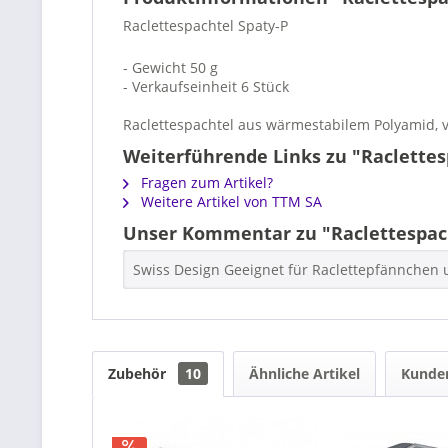
Raclettespachtel Spaty-P
- Gewicht 50 g
- Verkaufseinheit 6 Stück
Raclettespachtel aus wärmestabilem Polyamid, ve
Weiterführende Links zu "Raclettes
Fragen zum Artikel?
Weitere Artikel von TTM SA
Unser Kommentar zu "Raclettespach
Swiss Design Geeignet für Raclettepfännchen u
Zubehör
10
Ähnliche Artikel
Kunden