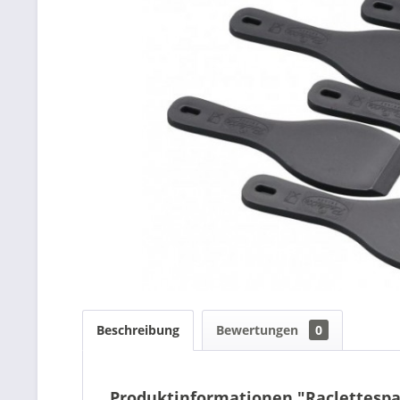
Beschreibung
Bewertungen
0
Produktinformationen "Raclettespa