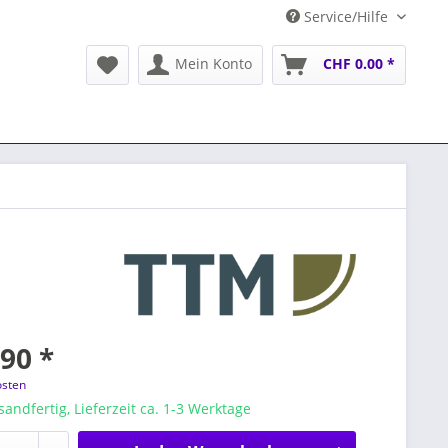
Service/Hilfe
Mein Konto
CHF 0.00 *
90 *
osten
sandfertig, Lieferzeit ca. 1-3 Werktage