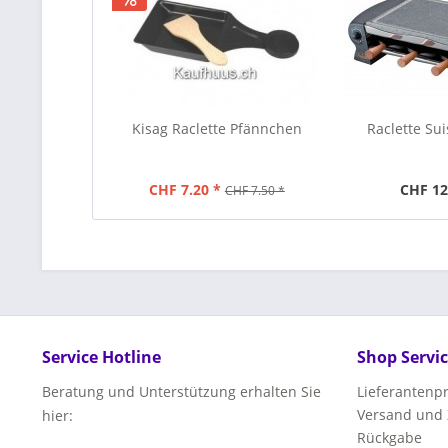
Kisag Raclette Pfännchen
Raclette Su
CHF 7.20 *
CHF 12
CHF 7.50 *
Service Hotline
Shop Servi
Beratung und Unterstützung erhalten Sie
Lieferanten
Versand und
hier:
Rückgabe