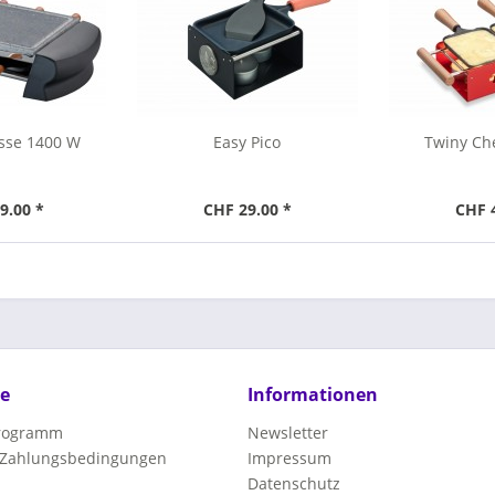
isse 1400 W
Easy Pico
Twiny Ch
9.00 *
CHF 29.00 *
CHF 4
ce
Informationen
programm
Newsletter
 Zahlungsbedingungen
Impressum
Datenschutz