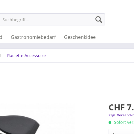
nd
Gastronomiebedarf
Geschenkidee
Raclette Accessoire
CHF 7.
zzgl. Versandk
Sofort ver