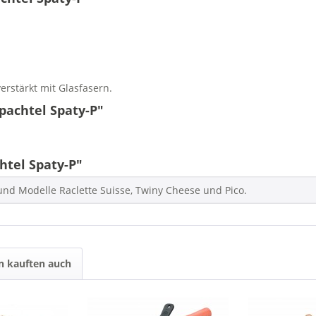
rstärkt mit Glasfasern.
pachtel Spaty-P"
tel Spaty-P"
nd Modelle Raclette Suisse, Twiny Cheese und Pico.
 kauften auch