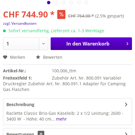
CHF 744.90 *
CHF 764.00 *
(2.5% gespart)
zzgl. Versandkosten
Sofort versandfertig, Lieferzeit ca. 1-3 Werktage
In den
Warenkorb
Merken
Bewerten
Artikel-Nr.:
100.006_ttm
Freitextfeld 1:
Zubehör Art. Nr. 800.091 Variabler
Druckregler Zubehör Art. Nr. 800.091.1 Adapter für Camping
Gas Flaschen
Beschreibung
Raclette Classic Brio-Gas Käseleib: 2 x 1/2 Leistung: 2600 -
3400 W - Höhe: 40 cm...
mehr
Bewertungen
0