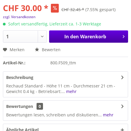
CHF 30.00 *
CHF 32.45 *
(7.55% gespart)
zzgl. Versandkosten
Sofort versandfertig, Lieferzeit ca. 1-3 Werktage
In den
Warenkorb
Merken
Bewerten
Artikel-Nr.:
800.F509_ttm
Beschreibung
Rechaud Standard - Höhe 11 cm - Durchmesser 21 cm -
Gewicht 0.4 kg - Betriebsart:...
mehr
Bewertungen
0
Bewertungen lesen, schreiben und diskutieren...
mehr
Ähnliche Artikel