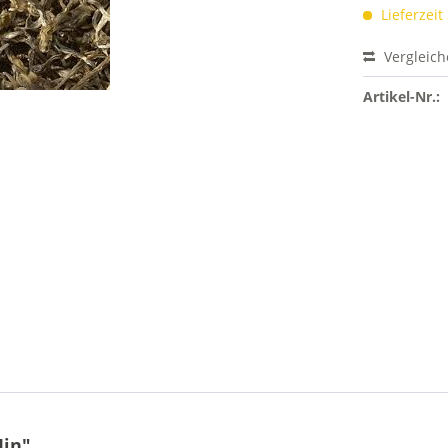
Lieferzeit
Vergleic
Artikel-Nr.:
Min"