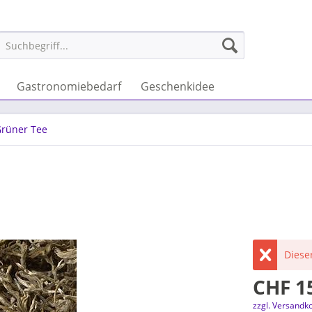
Gastronomiebedarf
Geschenkidee
rüner Tee
Dieser
CHF 15
zzgl. Versandk