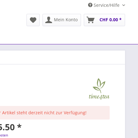
Service/Hilfe
Mein Konto
CHF 0.00 *
 Artikel steht derzeit nicht zur Verfügung!
.50 *
osten