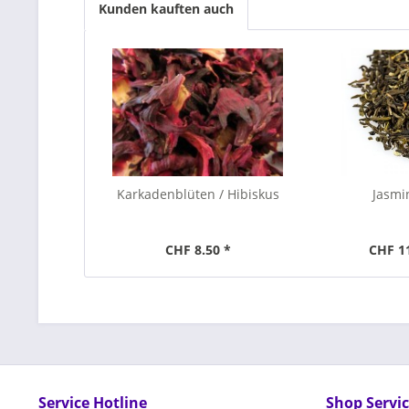
Kunden kauften auch
Karkadenblüten / Hibiskus
Jasmi
CHF 8.50 *
CHF 1
Service Hotline
Shop Servi