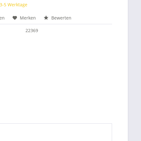
 3-5 Werktage
hen
Merken
Bewerten
22369