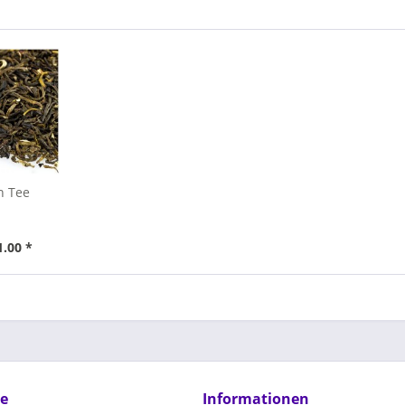
n Tee
1.00 *
ce
Informationen