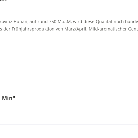
Provinz Hunan, auf rund 750 M.ü.M, wird diese Qualität noch han
us der Frühjahrsproduktion von März/April. Mild-aromatischer Genu
i Min"