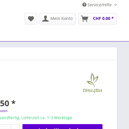
Service/Hilfe
Mein Konto
CHF 0.00 *
50 *
osten
sandfertig, Lieferzeit ca. 1-3 Werktage