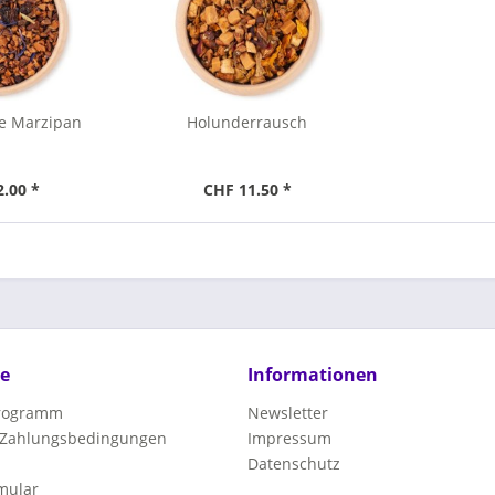
me Marzipan
Holunderrausch
2.00 *
CHF 11.50 *
ce
Informationen
programm
Newsletter
 Zahlungsbedingungen
Impressum
Datenschutz
mular