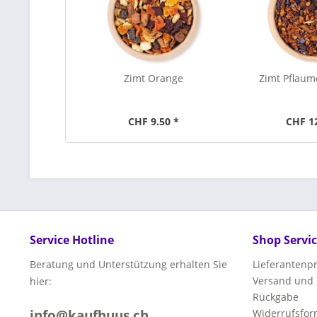
Zimt Orange
Zimt Pflau
CHF 9.50 *
CHF 1
Service Hotline
Shop Servi
Beratung und Unterstützung erhalten Sie
Lieferanten
Versand und
hier:
Rückgabe
info@kaufhuus.ch
Widerrufsfor