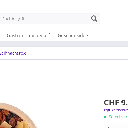
Gastronomiebedarf
Geschenkidee
eihnachtstee
CHF 9.
zzgl. Versandk
Sofort ver