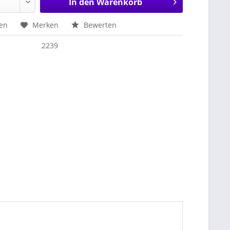
In den
Warenkorb
hen
Merken
Bewerten
2239