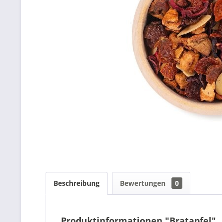
Beschreibung
Bewertungen
0
Produktinformationen "Bratapfel"