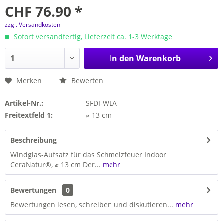
CHF 76.90 *
zzgl. Versandkosten
Sofort versandfertig, Lieferzeit ca. 1-3 Werktage
In den
Warenkorb
Merken
Bewerten
Artikel-Nr.:
SFDI-WLA
Freitextfeld 1:
⌀ 13 cm
Beschreibung
Windglas-Aufsatz für das Schmelzfeuer Indoor
CeraNatur®, ⌀ 13 cm Der...
mehr
Bewertungen
0
Bewertungen lesen, schreiben und diskutieren...
mehr