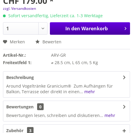
CHF 179.00 *
zzgl. Versandkosten
Sofort versandfertig, Lieferzeit ca. 1-3 Werktage
In den
Warenkorb
Merken
Bewerten
Artikel-Nr.:
ARV-GR
Freitextfeld 1:
⌀ 28.5 cm, L 65 cm, 5 Kg
Beschreibung
Around Vogeltränke Granicium® Zum Aufhängen für
Balkon, Terrasse oder direkt in einen...
mehr
Bewertungen
0
Bewertungen lesen, schreiben und diskutieren...
mehr
Zubehör
3