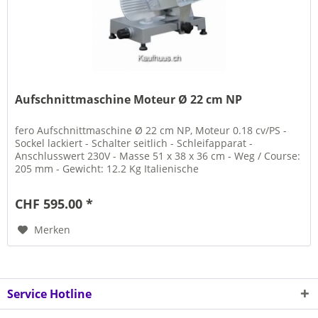
Aufschnittmaschine Moteur Ø 22 cm NP
fero Aufschnittmaschine Ø 22 cm NP, Moteur 0.18 cv/PS -
Sockel lackiert - Schalter seitlich - Schleifapparat -
Anschlusswert 230V - Masse 51 x 38 x 36 cm - Weg / Course:
205 mm - Gewicht: 12.2 Kg Italienische
Aufschnittmaschine...
CHF 595.00 *
Merken
Service Hotline