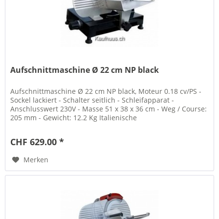
Aufschnittmaschine Ø 22 cm NP black
Aufschnittmaschine Ø 22 cm NP black, Moteur 0.18 cv/PS -
Sockel lackiert - Schalter seitlich - Schleifapparat -
Anschlusswert 230V - Masse 51 x 38 x 36 cm - Weg / Course:
205 mm - Gewicht: 12.2 Kg Italienische
Aufschnittmaschine...
CHF 629.00 *
Merken