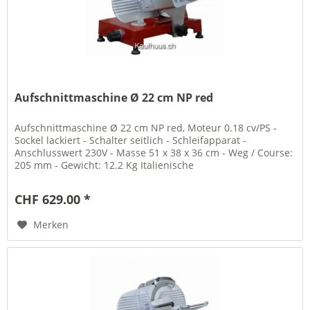
Aufschnittmaschine Ø 22 cm NP red
Aufschnittmaschine Ø 22 cm NP red, Moteur 0.18 cv/PS -
Sockel lackiert - Schalter seitlich - Schleifapparat -
Anschlusswert 230V - Masse 51 x 38 x 36 cm - Weg / Course:
205 mm - Gewicht: 12.2 Kg Italienische
Aufschnittmaschine...
CHF 629.00 *
Merken