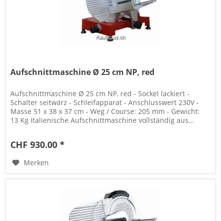
Aufschnittmaschine Ø 25 cm NP, red
Aufschnittmaschine Ø 25 cm NP, red - Sockel lackiert -
Schalter seitwärz - Schleifapparat - Anschlusswert 230V -
Masse 51 x 38 x 37 cm - Weg / Course: 205 mm - Gewicht:
13 Kg Italienische Aufschnittmaschine vollständig aus...
CHF 930.00 *
Merken