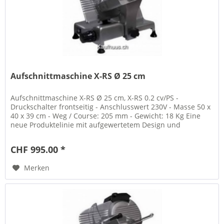
Aufschnittmaschine X-RS Ø 25 cm
Aufschnittmaschine X-RS Ø 25 cm, X-RS 0.2 cv/PS -
Druckschalter frontseitig - Anschlusswert 230V - Masse 50 x
40 x 39 cm - Weg / Course: 205 mm - Gewicht: 18 Kg Eine
neue Produktelinie mit aufgewertetem Design und
besonderen...
CHF 995.00 *
Merken