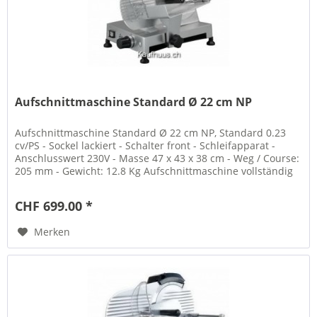
Aufschnittmaschine Standard Ø 22 cm NP
Aufschnittmaschine Standard Ø 22 cm NP, Standard 0.23
cv/PS - Sockel lackiert - Schalter front - Schleifapparat -
Anschlusswert 230V - Masse 47 x 43 x 38 cm - Weg / Course:
205 mm - Gewicht: 12.8 Kg Aufschnittmaschine vollständig
aus...
CHF 699.00 *
Merken