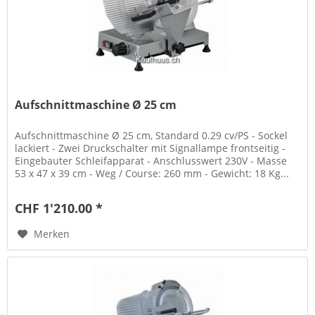
Aufschnittmaschine Ø 25 cm
Aufschnittmaschine Ø 25 cm, Standard 0.29 cv/PS - Sockel
lackiert - Zwei Druckschalter mit Signallampe frontseitig -
Eingebauter Schleifapparat - Anschlusswert 230V - Masse
53 x 47 x 39 cm - Weg / Course: 260 mm - Gewicht: 18 Kg...
CHF 1'210.00 *
Merken