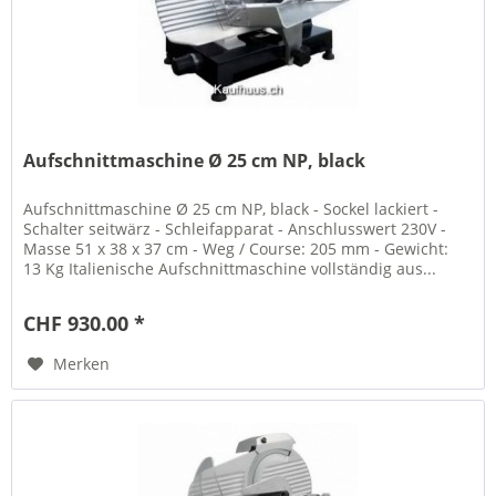
Aufschnittmaschine Ø 25 cm NP, black
Aufschnittmaschine Ø 25 cm NP, black - Sockel lackiert -
Schalter seitwärz - Schleifapparat - Anschlusswert 230V -
Masse 51 x 38 x 37 cm - Weg / Course: 205 mm - Gewicht:
13 Kg Italienische Aufschnittmaschine vollständig aus...
CHF 930.00 *
Merken