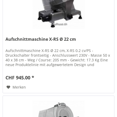
Aufschnittmaschine X-RS Ø 22 cm
Aufschnittmaschine X-RS Ø 22 cm, X-RS 0.2 cv/PS -
Druckschalter frontseitig - Anschlusswert 230V - Masse 50 x
40 x 38 cm - Weg / Course: 205 mm - Gewicht: 17.3 Kg Eine
neue Produktelinie mit aufgewertetem Design und
besonderen...
CHF 945.00 *
Merken