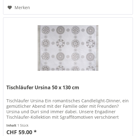
Merken
Tischläufer Ursina 50 x 130 cm
Tischläufer Ursina Ein romantisches Candlelight-Dinner, ein
gemütlicher Abend mit der Familie oder mit Freunden?
Ursina und Duri sind immer dabei. Unsere Engadiner
Tischläufer-Kollektion mit Sgraffitomotiven verschönert
nämlich Ihren...
Inhalt
1 Stück
CHF 59.00 *