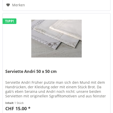
Merken
TIPP!
Serviette Andri 50 x 50 cm
Serviette Andri Früher putzte man sich den Mund mit dem
Handrücken, der Kleidung oder mit einem Stück Brot. Da
gab’s eben Seraina und Andri noch nicht: unsere beiden
Servietten mit originellen Sgraffitomotiven und aus feinster
Baumwolle....
Inhalt
1 Stück
CHF 15.00 *