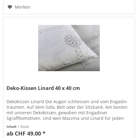
Merken
Deko-Kissen Linard 40 x 40 cm
Dekokissen Linard Die Augen schliessen und vom Engadin
träumen. Auf dem Sofa, Bett oder der Sitzbank. Am besten
mit unseren Dekokissen, gewoben mit Engadiner
Sgraffitomotiven. Und weil Mazzina und Linard für jeden
Spass zu haben sind,...
Inhalt
1 Stück
ab CHF 49.00 *