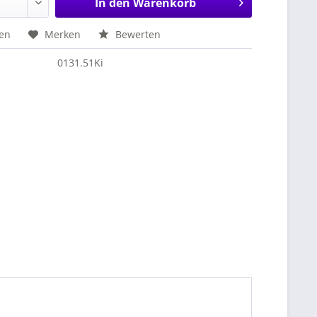
In den
Warenkorb
hen
Merken
Bewerten
0131.51Ki