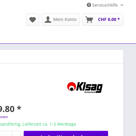
Service/Hilfe
Mein Konto
CHF 0.00 *
.80 *
osten
sandfertig, Lieferzeit ca. 1-3 Werktage