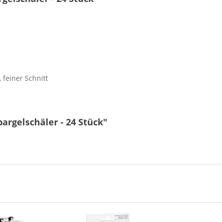
 feiner Schnitt
argelschäler - 24 Stück"