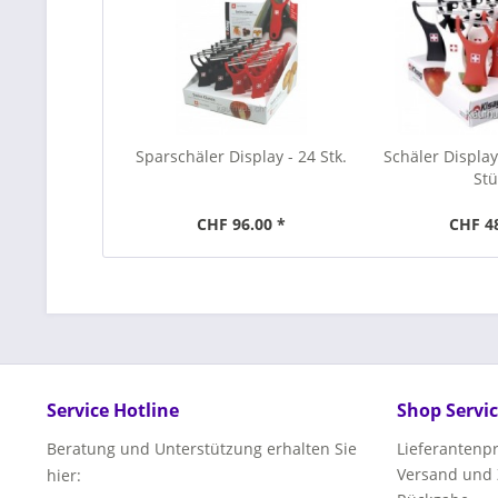
Sparschäler Display - 24 Stk.
Schäler Display
Stü
CHF 96.00 *
CHF 4
Service Hotline
Shop Servi
Beratung und Unterstützung erhalten Sie
Lieferanten
Versand und
hier: