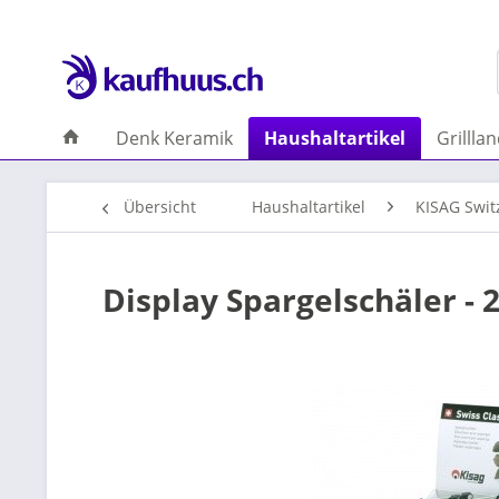
Denk Keramik
Haushaltartikel
Grillla
Übersicht
Haushaltartikel
KISAG Swit
Display Spargelschäler - 