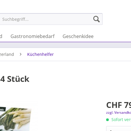
nd
Gastronomiebedarf
Geschenkidee
zerland
Küchenhelfer
24 Stück
CHF 79
zzgl. Versandk
Sofort ver