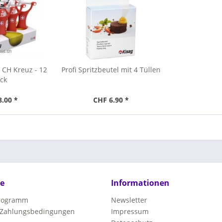
 CH Kreuz - 12
Profi Spritzbeutel mit 4 Tüllen
ck
8.00 *
CHF 6.90 *
ce
Informationen
programm
Newsletter
 Zahlungsbedingungen
Impressum