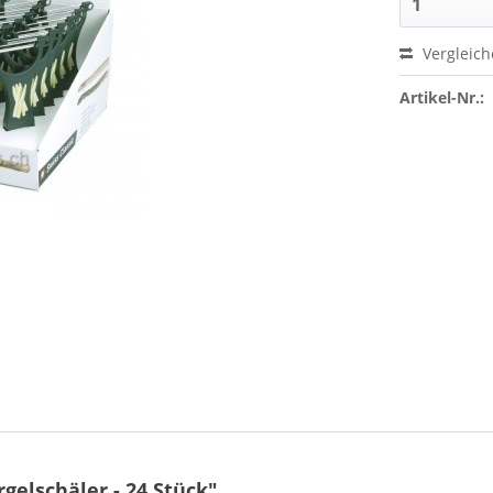
Vergleic
Artikel-Nr.:
gelschäler - 24 Stück"