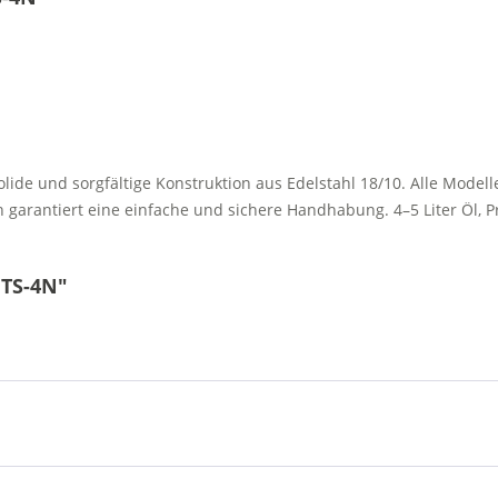
solide und sorgfältige Konstruktion aus Edelstahl 18/10. Alle Mod
 garantiert eine einfache und sichere Handhabung. 4–5 Liter Öl, P
 TS-4N"