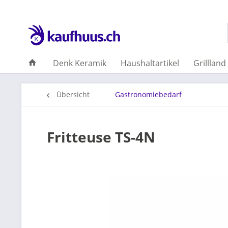
Denk Keramik
Haushaltartikel
Grillland
Übersicht
Gastronomiebedarf
Fritteuse TS-4N