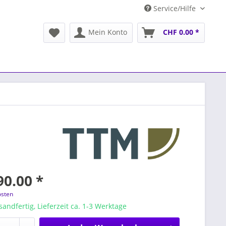
Service/Hilfe
Mein Konto
CHF 0.00 *
90.00 *
osten
sandfertig, Lieferzeit ca. 1-3 Werktage