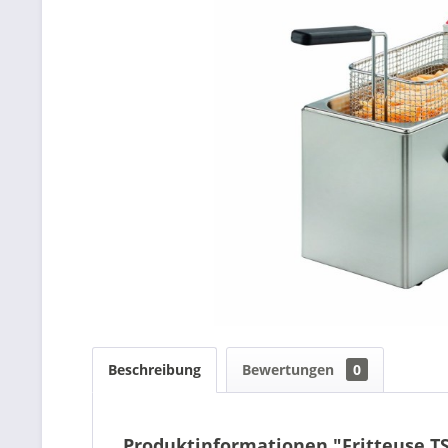
Beschreibung
Bewertungen
0
Produktinformationen "Fritteuse T