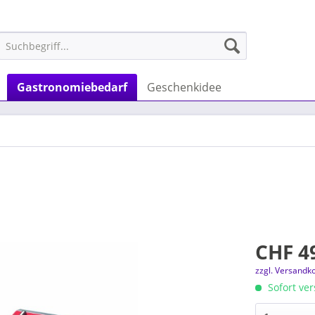
Gastronomiebedarf
Geschenkidee
CHF 4
zzgl. Versandk
Sofort ver