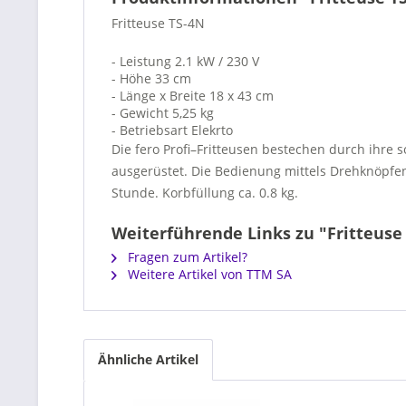
Fritteuse TS-4N
- Leistung 2.1 kW / 230 V
- Höhe 33 cm
- Länge x Breite 18 x 43 cm
- Gewicht 5,25 kg
- Betriebsart Elekrto
Die fero Profi–Fritteusen bestechen durch ihre 
ausgerüstet. Die Bedienung mittels Drehknöpfen
Stunde. Korbfüllung ca. 0.8 kg.
Weiterführende Links zu "Fritteuse
Fragen zum Artikel?
Weitere Artikel von TTM SA
Ähnliche Artikel