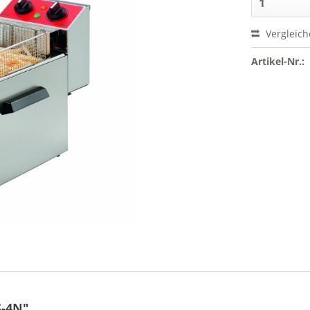
Vergleic
Artikel-Nr.:
S-4N"